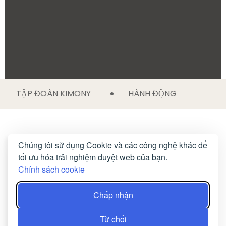
TẬP ĐOÀN KIMONY
HÀNH ĐỘNG
Chúng tôi sử dụng Cookie và các công nghệ khác để
tối ưu hóa trải nghiệm duyệt web của bạn.
Chính sách cookie
Chấp nhận
Từ chối