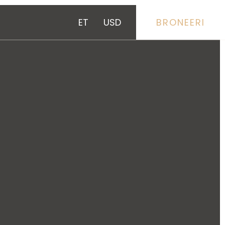
ET
USD
BRONEERI