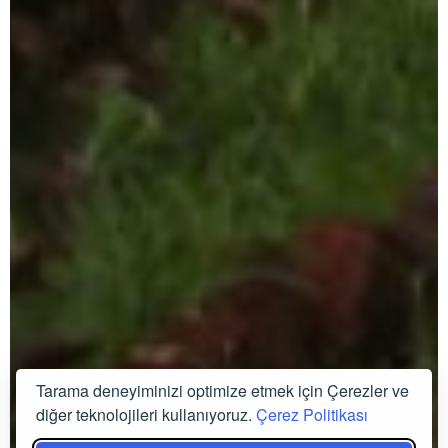
Tarama deneyiminizi optimize etmek için Çerezler ve
diğer teknolojileri kullanıyoruz.
Çerez Politikası