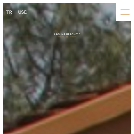
TR
USD