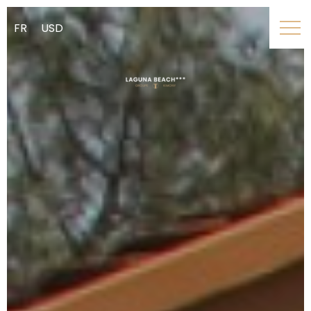
FR
USD