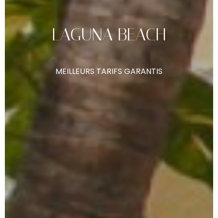
LAGUNA
BEACH
MEILLEURS
TARIFS
GARANTIS