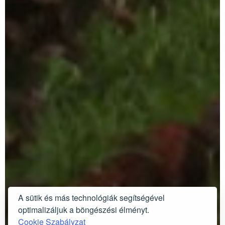
A sütik és más technológiák segítségével
optimalizáljuk a böngészési élményt.
Cookie Szabályzat