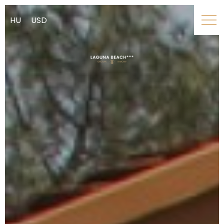
HU
USD