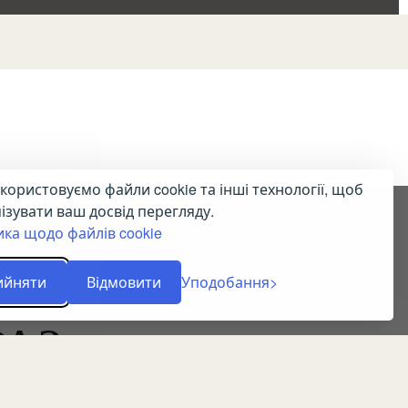
користовуємо файли cookie та інші технології, щоб
ізувати ваш досвід перегляду.
ика щодо файлів cookie
ийняти
Відмовити
Уподобання
РАЗ