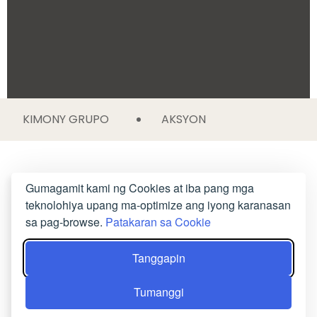
KIMONY GRUPO
AKSYON
Gumagamit kami ng Cookies at iba pang mga
teknolohiya upang ma-optimize ang iyong karanasan
sa pag-browse.
Patakaran sa Cookie
Tanggapin
Tumanggi