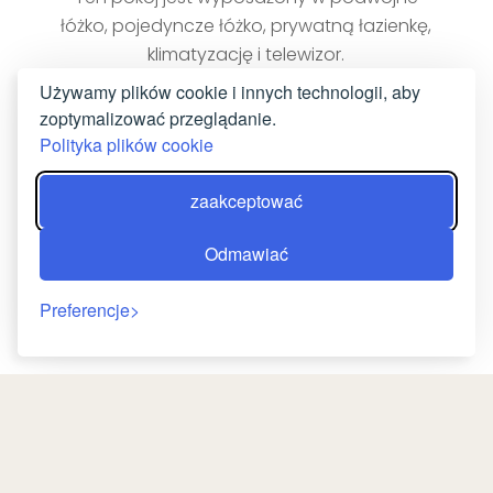
łóżko, pojedyncze łóżko, prywatną łazienkę,
klimatyzację i telewizor.
Używamy plików cookie i innych technologii, aby
ZAREZERWUJ TERAZ
zoptymalizować przeglądanie.
Polityka plików cookie
zaakceptować
Odmawiać
Preferencje