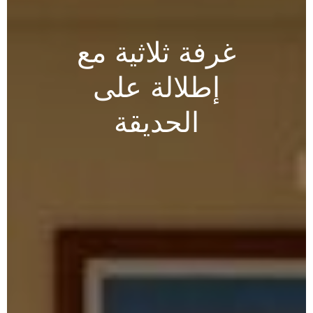
غرفة
ثلاثية
مع
إطلالة
على
الحديقة