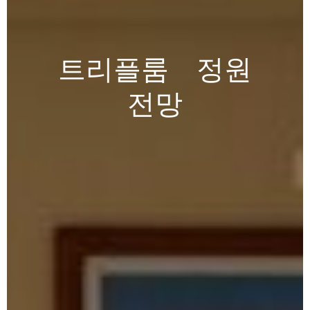
트리플룸
-
정원
전망