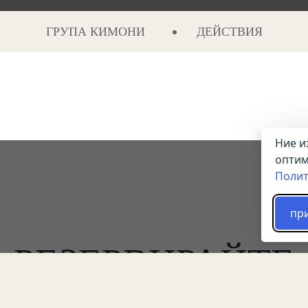
ГРУПА КИМОНИ
ДЕЙСТВИЯ
Ние и
оптим
Полит
пр
РЕЗЕРВИРАЙТЕ