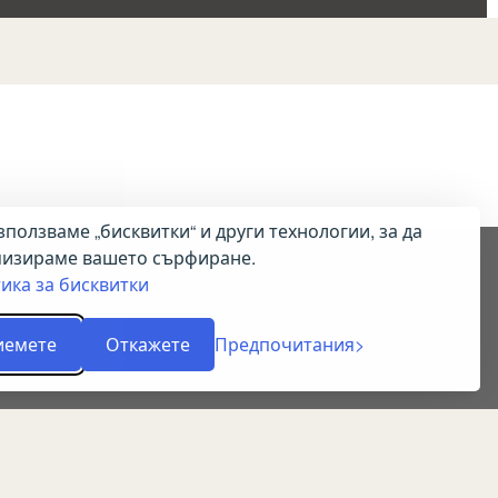
зползваме „бисквитки“ и други технологии, за да
изираме вашето сърфиране.
ика за бисквитки
иемете
Откажете
Предпочитания