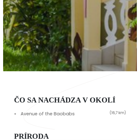
ČO SA NACHÁDZA V OKOLÍ
(16,7 km)
Avenue of the Baobabs
PRÍRODA