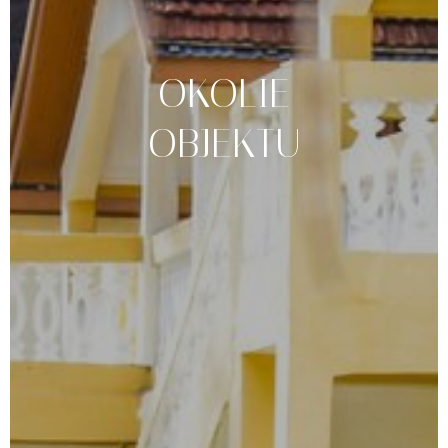
OKOLIE
OBJEKTU