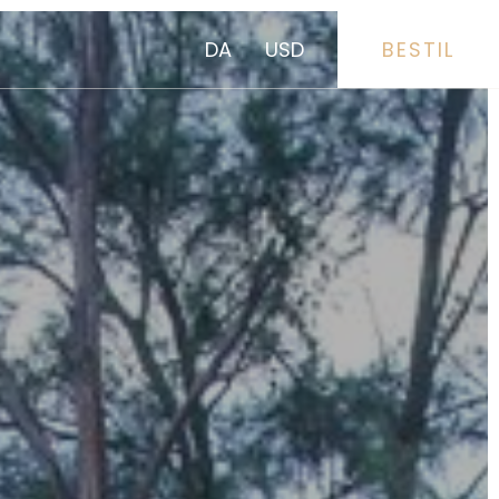
DA
USD
BESTIL