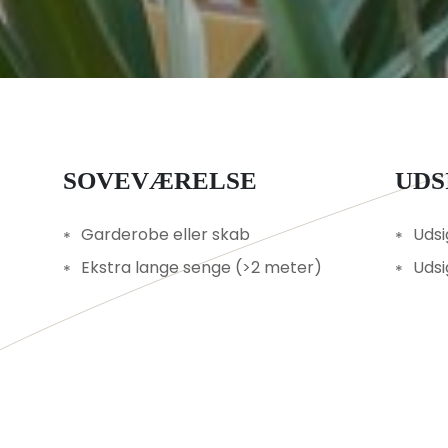
SOVEVÆRELSE
UD
Garderobe eller skab
Udsi
Ekstra lange senge (>2 meter)
Udsi