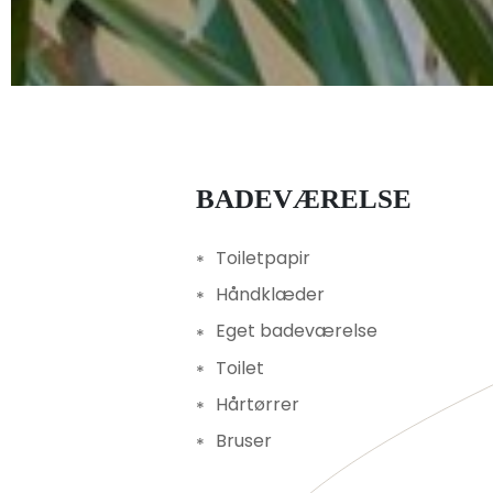
BADEVÆRELSE
Toiletpapir
Håndklæder
Eget badeværelse
Toilet
Hårtørrer
Bruser