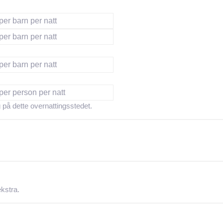
per barn per natt
per barn per natt
per barn per natt
per person per natt
 på dette overnattingsstedet.
ekstra.