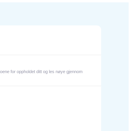
atoene for oppholdet ditt og les nøye gjennom