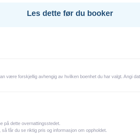
Les dette før du booker
kan være forskjellig avhengig av hvilken boenhet du har valgt. Angi d
e på dette overnattingsstedet.
, så får du se riktig pris og informasjon om oppholdet.