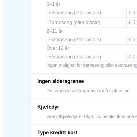
0–1 år
Ekstraseng (etter avtale)
€ 5 
Barneseng (etter avtale)
€ 5 
2–11 år
Ekstraseng (etter avtale)
€ 5 
Over 12 år
Ekstraseng (etter avtale)
€ 7 
Ingen mulighet for barneseng eller ekstraseng
Ingen aldersgrense
Det er ingen aldersgrense for å sjekke inn
Kjæledyr
Gratis!Kjæledyr er tillatt. Du betaler ikke noe 
Type kreditt kort