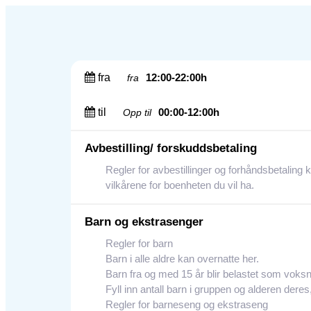
fra
12:00-22:00h
fra
til
00:00-12:00h
Opp til
Avbestilling/ forskuddsbetaling
Regler for avbestillinger og forhåndsbetaling 
vilkårene for boenheten du vil ha.
Barn og ekstrasenger
Regler for barn
Barn i alle aldre kan overnatte her.
Barn fra og med 15 år blir belastet som voksn
Fyll inn antall barn i gruppen og alderen deres
Regler for barneseng og ekstraseng