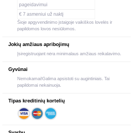
pageidavimui
€ 7 asmeniui už naktį
Šioje apgyvendinimo įstaigoje vaikiškos lovelės ir
papildomos lovos nesiūlomos.
Jokių amžiaus apribojimų
Įsiregistruojant nėra minimalaus amžiaus reikalavimo.
Gyvūnai
Nemokamai!Galima apsistoti su augintiniais. Tai
papildomai nekainuoja.
Tipas kreditinių kortelių
Svarbu